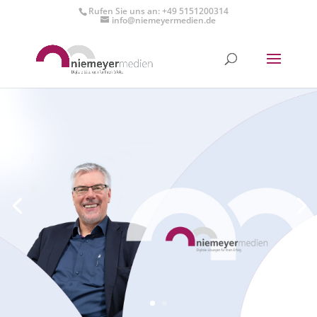
Rufen Sie uns an: +49 5151200314
info@niemeyermedien.de