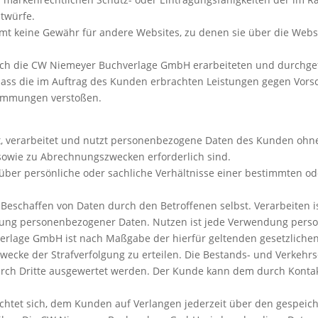
twürfe.
 keine Gewähr für andere Websites, zu denen sie über die Web
 durch die CW Niemeyer Buchverlage GmbH erarbeiteten und durchg
, dass die im Auftrag des Kunden erbrachten Leistungen gegen Vor
timmungen verstoßen.
 verarbeitet und nutzt personenbezogene Daten des Kunden ohne 
 sowie zu Abrechnungszwecken erforderlich sind.
ber persönliche oder sachliche Verhältnisse einer bestimmten o
Beschaffen von Daten durch den Betroffenen selbst. Verarbeiten 
tlung personenbezogener Daten. Nutzen ist jede Verwendung perso
erlage GmbH ist nach Maßgabe der hierfür geltenden gesetzliche
wecke der Strafverfolgung zu erteilen. Die Bestands- und Verkeh
rch Dritte ausgewertet werden. Der Kunde kann dem durch Kont
htet sich, dem Kunden auf Verlangen jederzeit über den gespeicher