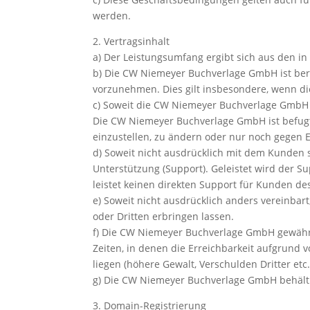
werden.
2. Vertragsinhalt
a) Der Leistungsumfang ergibt sich aus den i
b) Die CW Niemeyer Buchverlage GmbH ist bere
vorzunehmen. Dies gilt insbesondere, wenn di
c) Soweit die CW Niemeyer Buchverlage GmbH k
Die CW Niemeyer Buchverlage GmbH ist befugt, 
einzustellen, zu ändern oder nur noch gegen 
d) Soweit nicht ausdrücklich mit dem Kunden
Unterstützung (Support). Geleistet wird der 
leistet keinen direkten Support für Kunden de
e) Soweit nicht ausdrücklich anders vereinba
oder Dritten erbringen lassen.
f) Die CW Niemeyer Buchverlage GmbH gewährle
Zeiten, in denen die Erreichbarkeit aufgrund
liegen (höhere Gewalt, Verschulden Dritter et
g) Die CW Niemeyer Buchverlage GmbH behält s
3. Domain-Registrierung