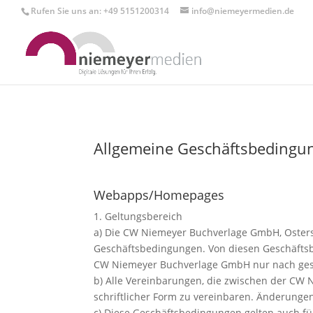
Rufen Sie uns an: +49 5151200314
info@niemeyermedien.de
Allgemeine Geschäftsbeding
Webapps/Homepages
1. Geltungsbereich
a) Die CW Niemeyer Buchverlage GmbH, Osterst
Geschäftsbedingungen. Von diesen Geschäfts
CW Niemeyer Buchverlage GmbH nur nach geson
b) Alle Vereinbarungen, die zwischen der CW
schriftlicher Form zu vereinbaren. Änderung
c) Diese Geschäftsbedingungen gelten auch fü