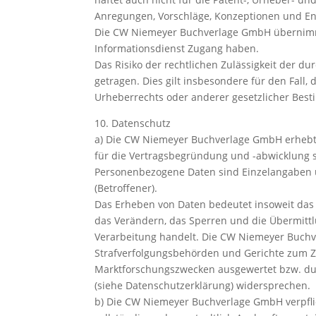
Anregungen, Vorschläge, Konzeptionen und En
Die CW Niemeyer Buchverlage GmbH übernimmt
Informationsdienst Zugang haben.
Das Risiko der rechtlichen Zulässigkeit der
getragen. Dies gilt insbesondere für den Fall
Urheberrechts oder anderer gesetzlicher Bes
10. Datenschutz
a) Die CW Niemeyer Buchverlage GmbH erhebt,
für die Vertragsbegründung und -abwicklung
Personenbezogene Daten sind Einzelangaben ü
(Betroffener).
Das Erheben von Daten bedeutet insoweit das 
das Verändern, das Sperren und die Übermit
Verarbeitung handelt. Die CW Niemeyer Buchv
Strafverfolgungsbehörden und Gerichte zum Z
Marktforschungszwecken ausgewertet bzw. du
(siehe Datenschutzerklärung) widersprechen.
b) Die CW Niemeyer Buchverlage GmbH verpflic