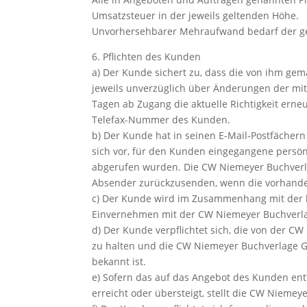
Umsatzsteuer in der jeweils geltenden Höhe.
Unvorhersehbarer Mehraufwand bedarf der ge
6. Pflichten des Kunden
a) Der Kunde sichert zu, dass die von ihm gem
jeweils unverzüglich über Änderungen der mi
Tagen ab Zugang die aktuelle Richtigkeit erneu
Telefax-Nummer des Kunden.
b) Der Kunde hat in seinen E-Mail-Postfäche
sich vor, für den Kunden eingegangene persön
abgerufen wurden. Die CW Niemeyer Buchverla
Absender zurückzusenden, wenn die vorhanden
c) Der Kunde wird im Zusammenhang mit der 
Einvernehmen mit der CW Niemeyer Buchverla
d) Der Kunde verpflichtet sich, die von der
zu halten und die CW Niemeyer Buchverlage Gm
bekannt ist.
e) Sofern das auf das Angebot des Kunden ent
erreicht oder übersteigt, stellt die CW Nie