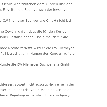
ausschließlich zwischen dem Kunden und der
. Es gelten die Bedingungen der jeweiligen
 die CW Niemeyer Buchverlage GmbH nicht bei
ine Gewähr dafür, dass die für den Kunden
Dauer Bestand haben. Das gilt auch für die
remde Rechte verletzt, wird er die CW Niemeyer
Fall berechtigt, im Namen des Kunden auf die
der Kunde die CW Niemeyer Buchverlage GmbH
ossen, soweit nicht ausdrücklich eine in der
ieser mit einer Frist von 3 Monaten von beiden
dieser Regelung unberührt. Eine Kündigung