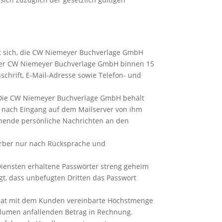
tet sich, die CW Niemeyer Buchverlage GmbH
 der CW Niemeyer Buchverlage GmbH binnen 15
schrift, E-Mail-Adresse sowie Telefon- und
. Die CW Niemeyer Buchverlage GmbH behält
n nach Eingang auf dem Mailserver von ihm
hende persönliche Nachrichten an den
erber nur nach Rücksprache und
iensten erhaltene Passwörter streng geheim
t, dass unbefugten Dritten das Passwort
Monat mit dem Kunden vereinbarte Höchstmenge
olumen anfallenden Betrag in Rechnung.