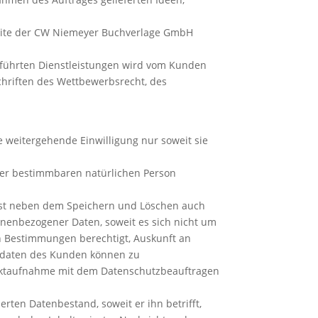
site der CW Niemeyer Buchverlage GmbH
eführten Dienstleistungen wird vom Kunden
schriften des Wettbewerbsrecht, des
weitergehende Einwilligung nur soweit sie
der bestimmbaren natürlichen Person
ist neben dem Speichern und Löschen auch
nenbezogener Daten, soweit es sich nicht um
n Bestimmungen berechtigt, Auskunft an
rsdaten des Kunden können zu
aktaufnahme mit dem Datenschutzbeauftragen
ten Datenbestand, soweit er ihn betrifft,