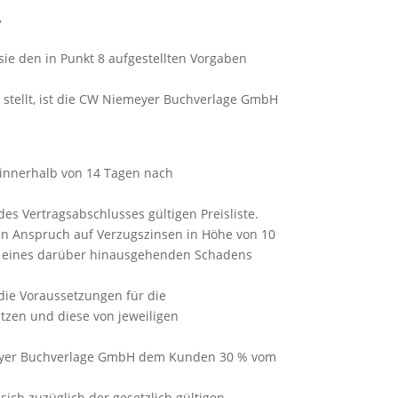
,
sie den in Punkt 8 aufgestellten Vorgaben
 stellt, ist die CW Niemeyer Buchverlage GmbH
– innerhalb von 14 Tagen nach
es Vertragsabschlusses gültigen Preisliste.
n Anspruch auf Verzugszinsen in Höhe von 10
ng eines darüber hinausgehenden Schadens
ie Voraussetzungen für die
tzen und diese von jeweiligen
emeyer Buchverlage GmbH dem Kunden 30 % vom
ich zuzüglich der gesetzlich gültigen