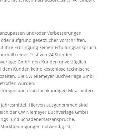
tt anzupassen und/oder Verbesserungen
oder aufgrund gesetzlicher Vorschriften.
uf ihre Erbringung keinen Erfüllungsanspruch.
nerhalb einer Frist von 24 Stunden
uchverlage GmbH den Kunden unverzüglich.
bH dem Kunden keine kostenlose technische
Bürozeiten. Die CW Niemeyer Buchverlage GmbH
getroffen wurden.
eistungen auch von fachkundigen Mitarbeitern
im Jahresmittel. Hiervon ausgenommen sind
sbereich der CW Niemeyer Buchverlage GmbH
stungs- und Schadenersatzansprüche.
e Marktbedingungen notwendig ist.